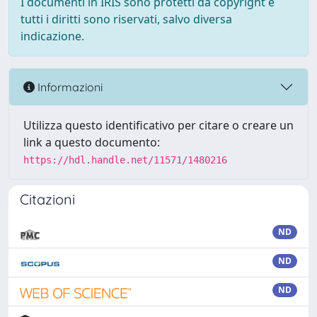
I documenti in IRIS sono protetti da copyright e
tutti i diritti sono riservati, salvo diversa
indicazione.
Informazioni
Utilizza questo identificativo per citare o creare un
link a questo documento:
https://hdl.handle.net/11571/1480216
Citazioni
ND
ND
ND