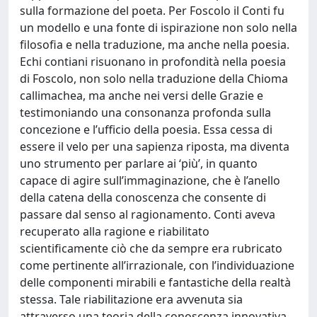
sulla formazione del poeta. Per Foscolo il Conti fu
un modello e una fonte di ispirazione non solo nella
filosofia e nella traduzione, ma anche nella poesia.
Echi contiani risuonano in profondità nella poesia
di Foscolo, non solo nella traduzione della Chioma
callimachea, ma anche nei versi delle Grazie e
testimoniando una consonanza profonda sulla
concezione e l’ufficio della poesia. Essa cessa di
essere il velo per una sapienza riposta, ma diventa
uno strumento per parlare ai ‘più’, in quanto
capace di agire sull’immaginazione, che è l’anello
della catena della conoscenza che consente di
passare dal senso al ragionamento. Conti aveva
recuperato alla ragione e riabilitato
scientificamente ciò che da sempre era rubricato
come pertinente all’irrazionale, con l’individuazione
delle componenti mirabili e fantastiche della realtà
stessa. Tale riabilitazione era avvenuta sia
attraverso una teoria della conoscenza innovativa,