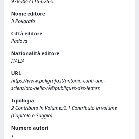
978-88-7115-625-5
Nome editore
Il Poligrafo
Città editore
Padova
Nazionalità editore
ITALIA
URL
https://www.poligrafo.it/antonio-conti-uno-
scienziato-nella-rÃ©publiques-des-lettres
Tipologia
2 Contributo in Volume::2.1 Contributo in volume
(Capitolo o Saggio)
Numero autori
1