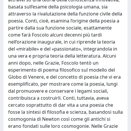
basata sull’esame della psicologia umana, sia
attraverso la rivalutazione della funzione civile della
poesia. Conti, cioè, esamina l’origine della poesia a
partire dalla sua funzione sociale, esattamente
come farà Foscolo alcuni decenni più tardi
nell’orazione inaugurale, in cui riprende la teoria
del «mirabile» e del «passionato», integrandola in
una vera e propria teoria della letteratura. Alcuni
anni dopo, nelle Grazie, Foscolo tentò un
esperimento di poema filosofico sul modello del
Globo di Venere, e del concetto di poesia che vi era
esemplificato, per mostrare come la poesia, lungi
dal promuovere e conservare i legami sociali,
contribuisca a costruirli. Conti, tuttavia, aveva
cercato soprattutto di dar vita a una poesia che
fosse la sintesi di filosofia e scienza, basandosi sulla
cosmogonia di Newton così come gli antichi si
erano fondati sulle loro cosmogonie. Nelle Grazie