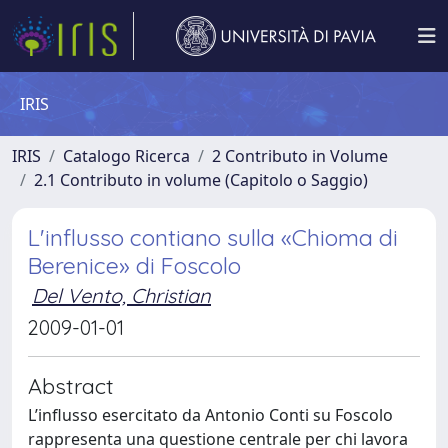
IRIS
IRIS
Catalogo Ricerca
2 Contributo in Volume
2.1 Contributo in volume (Capitolo o Saggio)
L'influsso contiano sulla «Chioma di
Berenice» di Foscolo
Del Vento, Christian
2009-01-01
Abstract
L’influsso esercitato da Antonio Conti su Foscolo
rappresenta una questione centrale per chi lavora