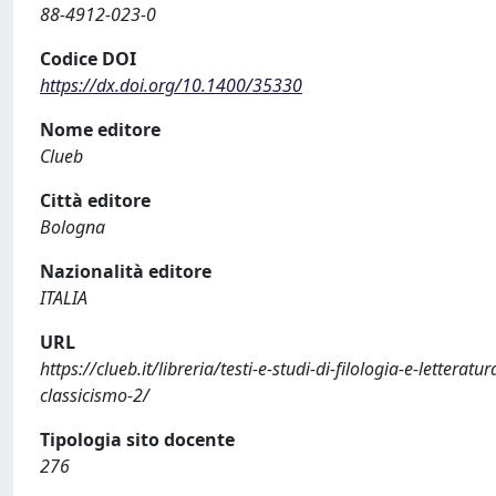
88-4912-023-0
Codice DOI
https://dx.doi.org/10.1400/35330
Nome editore
Clueb
Città editore
Bologna
Nazionalità editore
ITALIA
URL
https://clueb.it/libreria/testi-e-studi-di-filologia-e-lettera
classicismo-2/
Tipologia sito docente
276