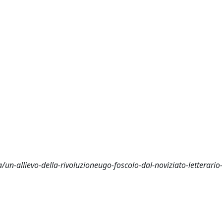
tura/un-allievo-della-rivoluzioneugo-foscolo-dal-noviziato-letterari