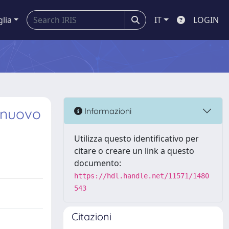
glia
IT
LOGIN
l nuovo
Informazioni
Utilizza questo identificativo per
citare o creare un link a questo
documento:
https://hdl.handle.net/11571/1480
543
Citazioni