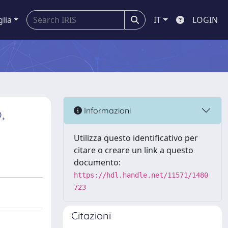
glia
IT
LOGIN
,
Informazioni
Utilizza questo identificativo per
citare o creare un link a questo
documento:
https://hdl.handle.net/11571/1480
723
Citazioni