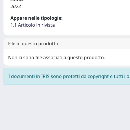
2023
Appare nelle tipologie:
1.1 Articolo in rivista
File in questo prodotto:
Non ci sono file associati a questo prodotto.
I documenti in IRIS sono protetti da copyright e tutti i di