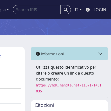
glia
IT
LOGIN
e
Informazioni
Utilizza questo identificativo per
citare o creare un link a questo
documento:
https://hdl.handle.net/11571/1481
035
Citazioni