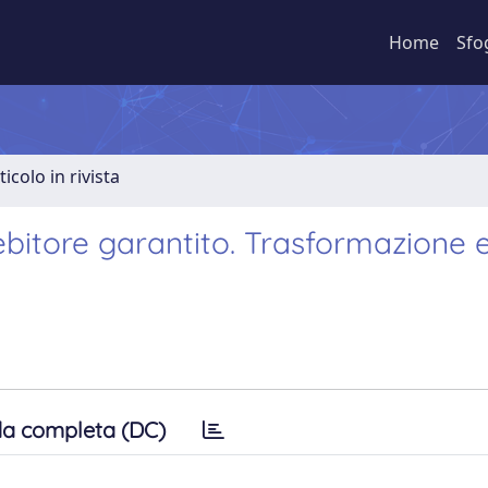
Home
Sfo
ticolo in rivista
 debitore garantito. Trasformazione 
a completa (DC)