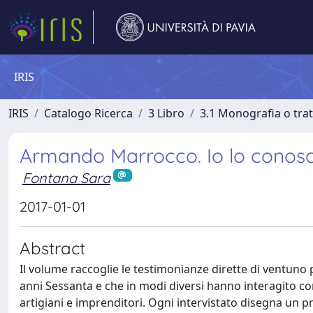
IRIS
IRIS
Catalogo Ricerca
3 Libro
3.1 Monografia o trat
Armando Marrocco. Io lo conos
Fontana Sara
2017-01-01
Abstract
Il volume raccoglie le testimonianze dirette di ventu
anni Sessanta e che in modi diversi hanno interagito con lui:
artigiani e imprenditori. Ogni intervistato disegna un pr