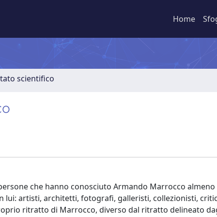
Home
Sfo
tato scientifico
co
no persone che hanno conosciuto Armando Marrocco almeno f
 artisti, architetti, fotografi, galleristi, collezionisti, critic
oprio ritratto di Marrocco, diverso dal ritratto delineato dag