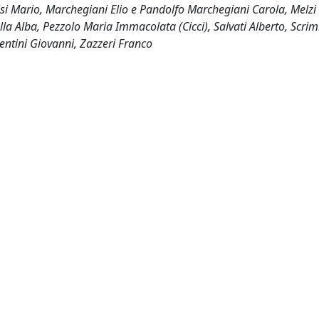
Lisi Mario, Marchegiani Elio e Pandolfo Marchegiani Carola, Melzi
a Alba, Pezzolo Maria Immacolata (Cicci), Salvati Alberto, Scrim
lentini Giovanni, Zazzeri Franco