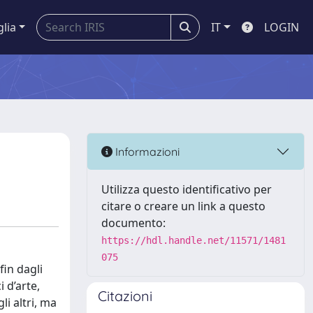
glia
IT
LOGIN
Informazioni
Utilizza questo identificativo per
citare o creare un link a questo
documento:
https://hdl.handle.net/11571/1481
075
in dagli
i d’arte,
Citazioni
li altri, ma