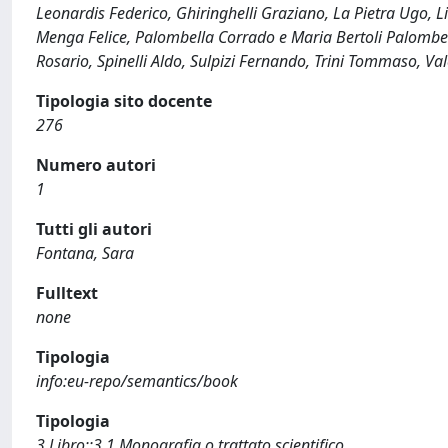
Leonardis Federico, Ghiringhelli Graziano, La Pietra Ugo, 
Menga Felice, Palombella Corrado e Maria Bertoli Palombell
Rosario, Spinelli Aldo, Sulpizi Fernando, Trini Tommaso, Va
Tipologia sito docente
276
Numero autori
1
Tutti gli autori
Fontana, Sara
Fulltext
none
Tipologia
info:eu-repo/semantics/book
Tipologia
3 Libro::3.1 Monografia o trattato scientifico