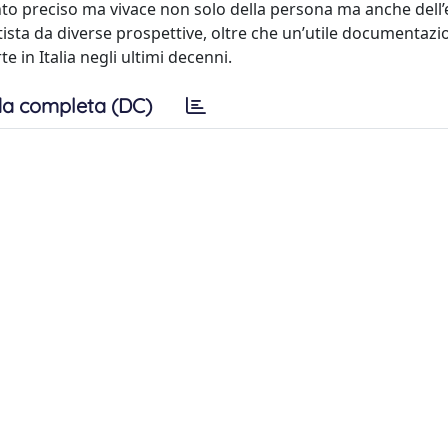
conto preciso ma vivace non solo della persona ma anche dell
rtista da diverse prospettive, oltre che un’utile documentazi
e in Italia negli ultimi decenni.
a completa (DC)