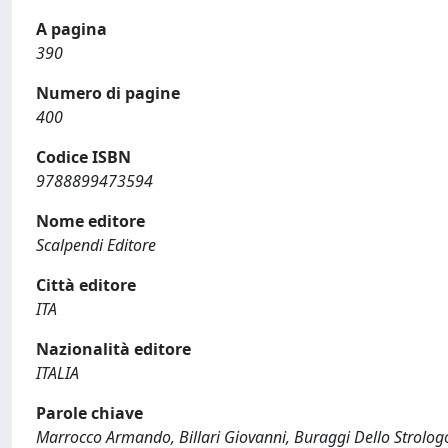
A pagina
390
Numero di pagine
400
Codice ISBN
9788899473594
Nome editore
Scalpendi Editore
Città editore
ITA
Nazionalità editore
ITALIA
Parole chiave
Marrocco Armando, Billari Giovanni, Buraggi Dello Strologo