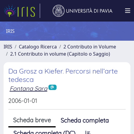
IRIS
IRIS
Catalogo Ricerca
2 Contributo in Volume
2.1 Contributo in volume (Capitolo o Saggio)
Da Grosz a Kiefer. Percorsi nell’arte
tedesca
Fontana Sara
2006-01-01
Scheda breve
Scheda completa
Scheda completa (DC)