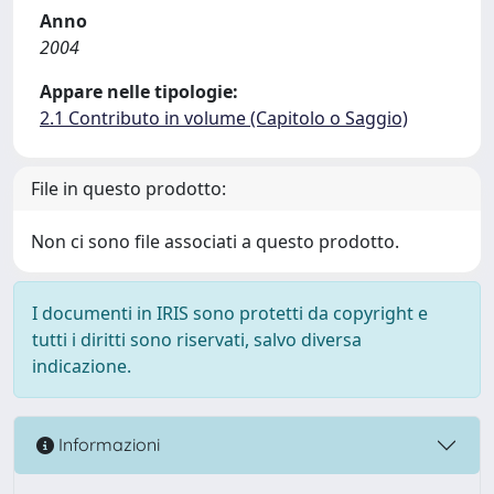
Anno
2004
Appare nelle tipologie:
2.1 Contributo in volume (Capitolo o Saggio)
File in questo prodotto:
Non ci sono file associati a questo prodotto.
I documenti in IRIS sono protetti da copyright e
tutti i diritti sono riservati, salvo diversa
indicazione.
Informazioni