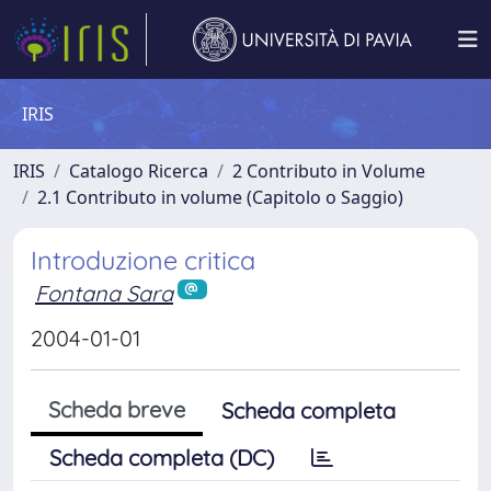
IRIS
IRIS
Catalogo Ricerca
2 Contributo in Volume
2.1 Contributo in volume (Capitolo o Saggio)
Introduzione critica
Fontana Sara
2004-01-01
Scheda breve
Scheda completa
Scheda completa (DC)