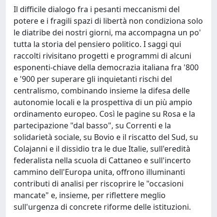
Il difficile dialogo fra i pesanti meccanismi del
potere e i fragili spazi di libertà non condiziona solo
le diatribe dei nostri giorni, ma accompagna un po'
tutta la storia del pensiero politico. I saggi qui
raccolti rivisitano progetti e programmi di alcuni
esponenti-chiave della democrazia italiana fra '800
e '900 per superare gli inquietanti rischi del
centralismo, combinando insieme la difesa delle
autonomie locali e la prospettiva di un più ampio
ordinamento europeo. Così le pagine su Rosa e la
partecipazione "dal basso", su Correnti e la
solidarietà sociale, su Bovio e il riscatto del Sud, su
Colajanni e il dissidio tra le due Italie, sull'eredità
federalista nella scuola di Cattaneo e sull'incerto
cammino dell'Europa unita, offrono illuminanti
contributi di analisi per riscoprire le "occasioni
mancate" e, insieme, per riflettere meglio
sull'urgenza di concrete riforme delle istituzioni.