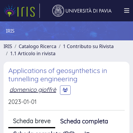
IRIS
IRIS
Catalogo Ricerca
1 Contributo su Rivista
1.1 Articolo in rivista
Applications of geosynthetics in
tunnelling engineering
domenico gioffrè
2023-01-01
Scheda breve
Scheda completa