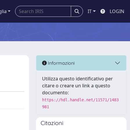
glia
IT
LOGIN
Informazioni
Utilizza questo identificativo per
citare o creare un link a questo
documento:
https://hdl.handle.net/11571/1483
981
Citazioni