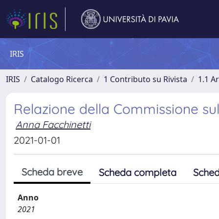
IRIS
IRIS
Catalogo Ricerca
1 Contributo su Rivista
1.1 Ar
Relazione della Commissione sull
Anna Facchinetti
2021-01-01
Scheda breve
Scheda completa
Sched
Anno
2021