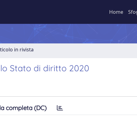
Home
Sfo
ticolo in rivista
o Stato di diritto 2020
a completa (DC)