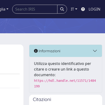
glia
IT
LOGIN
Informazioni
Utilizza questo identificativo per
citare o creare un link a questo
documento:
https://hdl.handle.net/11571/1484
199
Citazioni