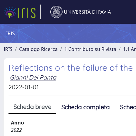
IRIS
IRIS
Catalogo Ricerca
1 Contributo su Rivista
1.1 Ar
Reflections on the failure of th
Gianni Del Panta
2022-01-01
Scheda breve
Scheda completa
Sched
Anno
2022