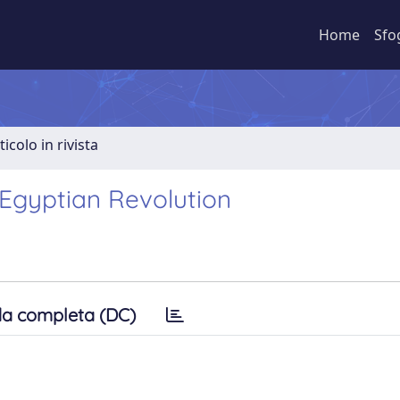
Home
Sfo
ticolo in rivista
e Egyptian Revolution
a completa (DC)