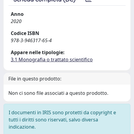
Anno
2020
Codice ISBN
978-3-946317-65-4
Appare nelle tipologie:
3.1 Monografia o trattato scientifico
File in questo prodotto:
Non ci sono file associati a questo prodotto.
I documenti in IRIS sono protetti da copyright e
tutti i diritti sono riservati, salvo diversa
indicazione.