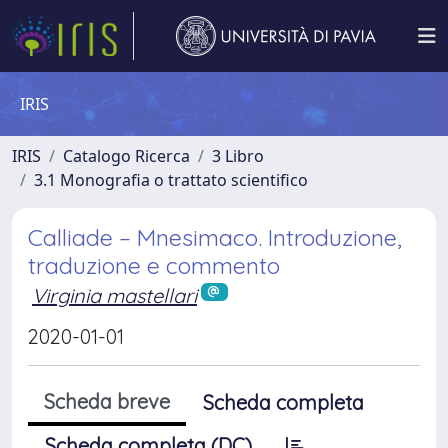
IRIS
IRIS
Catalogo Ricerca
3 Libro
3.1 Monografia o trattato scientifico
Calliade – Mnesimaco. Introduzione,
traduzione e commento
Virginia mastellari
2020-01-01
Scheda breve
Scheda completa
Scheda completa (DC)