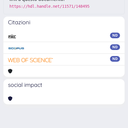
https://hdl.handle.net/11571/148495
Citazioni
ND
ND
ND
social impact