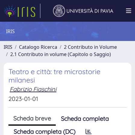
IRIS
IRIS
Catalogo Ricerca
2 Contributo in Volume
2.1 Contributo in volume (Capitolo o Saggio)
Teatro e città: tre microstorie
milanesi
Fabrizio Fiaschini
2023-01-01
Scheda breve
Scheda completa
Scheda completa (DC)