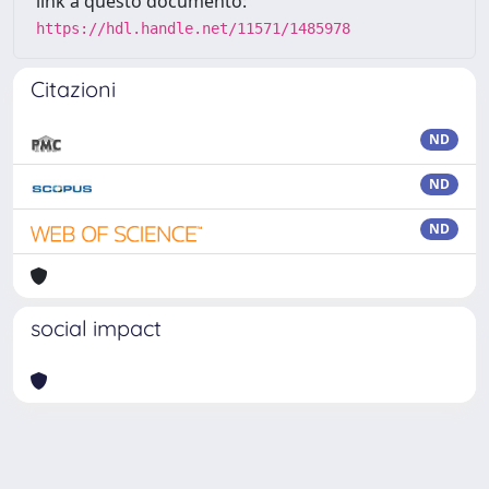
link a questo documento:
https://hdl.handle.net/11571/1485978
Citazioni
ND
ND
ND
social impact