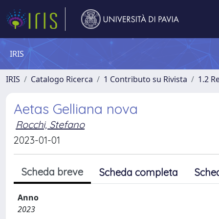
IRIS
IRIS
Catalogo Ricerca
1 Contributo su Rivista
1.2 R
Aetas Gelliana nova
Rocchi, Stefano
2023-01-01
Scheda breve
Scheda completa
Sche
Anno
2023