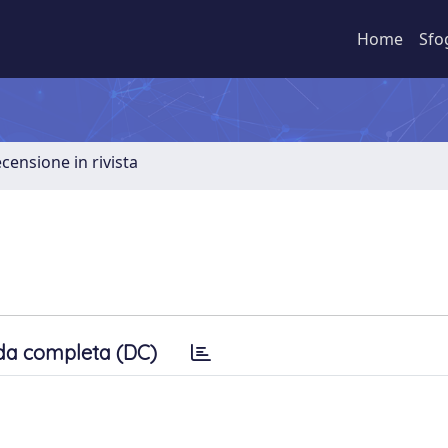
Home
Sfo
ecensione in rivista
da completa (DC)