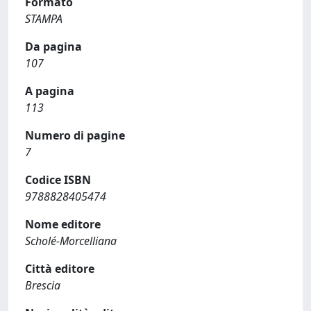
Formato
STAMPA
Da pagina
107
A pagina
113
Numero di pagine
7
Codice ISBN
9788828405474
Nome editore
Scholé-Morcelliana
Città editore
Brescia