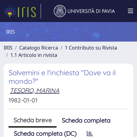
IRIS
IRIS
Catalogo Ricerca
1 Contributo su Rivista
1.1 Articolo in rivista
Salvemini e l'inchiesta "Dove va il
mondo?"
TESORO, MARINA
1982-01-01
Scheda breve
Scheda completa
Scheda completa (DC)