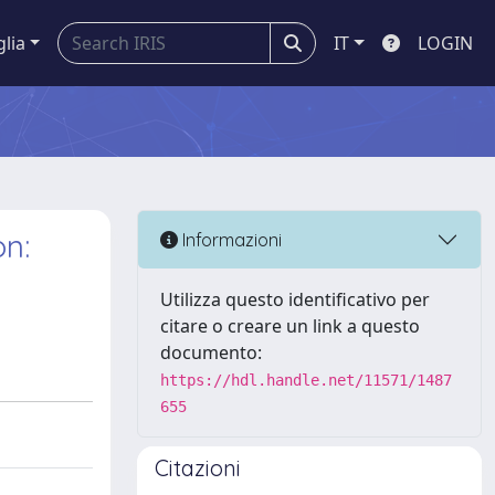
glia
IT
LOGIN
on:
Informazioni
Utilizza questo identificativo per
citare o creare un link a questo
documento:
https://hdl.handle.net/11571/1487
655
Citazioni