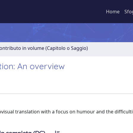
Home
Sfo
ontributo in volume (Capitolo o Saggio)
tion: An overview
ovisual translation with a focus on humour and the difficult