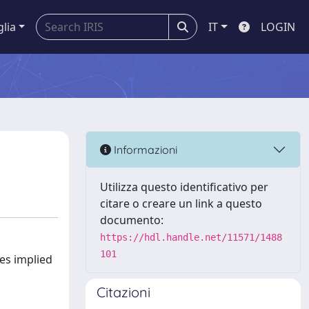
glia
IT
LOGIN
Informazioni
Utilizza questo identificativo per
citare o creare un link a questo
documento:
https://hdl.handle.net/11571/1488
101
ies implied
Citazioni