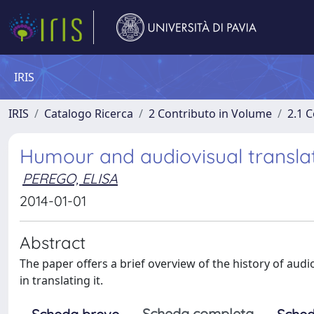
IRIS
IRIS
Catalogo Ricerca
2 Contributo in Volume
2.1 C
Humour and audiovisual transla
PEREGO, ELISA
2014-01-01
Abstract
The paper offers a brief overview of the history of audi
in translating it.
Scheda completa