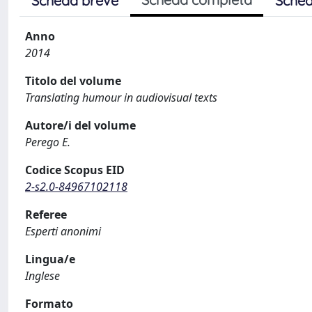
Scheda breve
Sched
Anno
2014
Titolo del volume
Translating humour in audiovisual texts
Autore/i del volume
Perego E.
Codice Scopus EID
2-s2.0-84967102118
Referee
Esperti anonimi
Lingua/e
Inglese
Formato