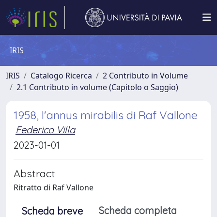
IRIS
IRIS
Catalogo Ricerca
2 Contributo in Volume
2.1 Contributo in volume (Capitolo o Saggio)
1958, l'annus mirabilis di Raf Vallone
Federica Villa
2023-01-01
Abstract
Ritratto di Raf Vallone
Scheda completa
Scheda breve