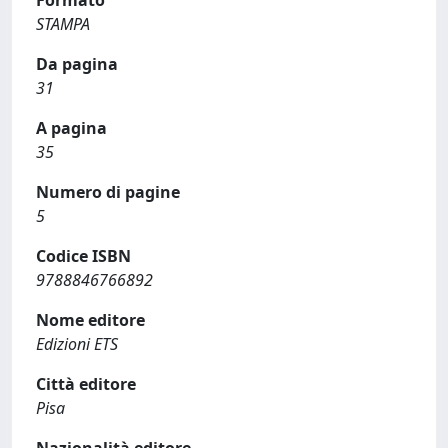
Formato
STAMPA
Da pagina
31
A pagina
35
Numero di pagine
5
Codice ISBN
9788846766892
Nome editore
Edizioni ETS
Città editore
Pisa