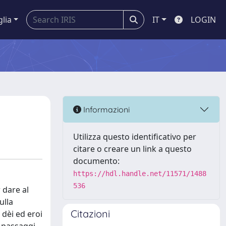
glia
IT
LOGIN
Informazioni
Utilizza questo identificativo per
citare o creare un link a questo
documento:
https://hdl.handle.net/11571/1488
536
r dare al
ulla
Citazioni
 dèi ed eroi