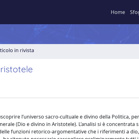
Home
Sfo
ticolo in rivista
Aristotele
)scoprire l’universo sacro-cultuale e divino della Politica, pe
erale (Dio e divino in Aristotele). L’analisi si è concentrata s
elle funzioni retorico-argomentative che i riferimenti a dio,