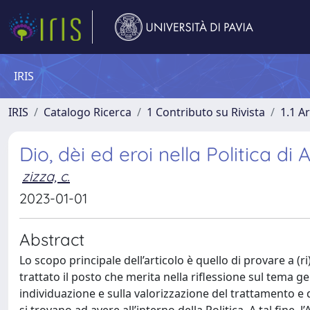
IRIS
IRIS
Catalogo Ricerca
1 Contributo su Rivista
1.1 Ar
Dio, dèi ed eroi nella Politica di 
zizza, c.
2023-01-01
Abstract
Lo scopo principale dell’articolo è quello di provare a (ri
trattato il posto che merita nella riflessione sul tema gen
individuazione e sulla valorizzazione del trattamento e d