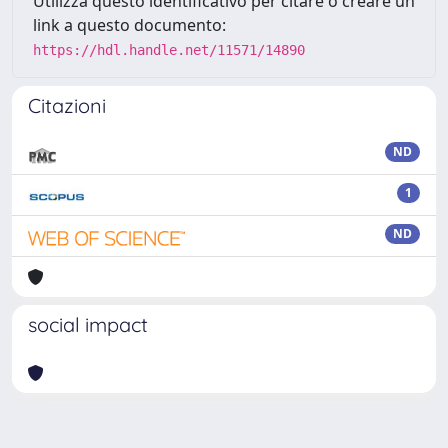
Utilizza questo identificativo per citare o creare un
link a questo documento:
https://hdl.handle.net/11571/14890
Citazioni
ND
1
ND
social impact