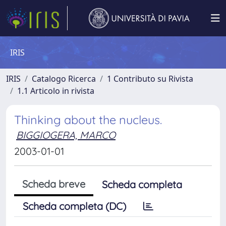
IRIS
IRIS
Catalogo Ricerca
1 Contributo su Rivista
1.1 Articolo in rivista
Thinking about the nucleus.
BIGGIOGERA, MARCO
2003-01-01
Scheda breve
Scheda completa
Scheda completa (DC)