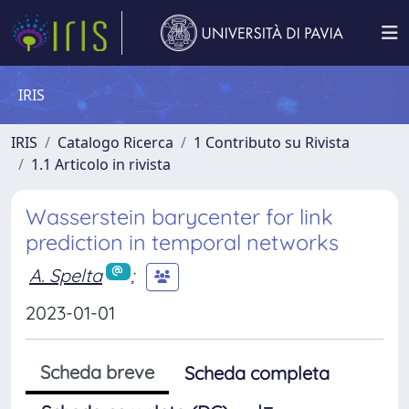
IRIS
IRIS
Catalogo Ricerca
1 Contributo su Rivista
1.1 Articolo in rivista
Wasserstein barycenter for link
prediction in temporal networks
A. Spelta
;
2023-01-01
Scheda breve
Scheda completa