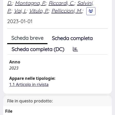
D.
;
Montagna, P.
;
Riccardi, C.
;
Salvini,
P.
;
Vai, I.
;
Vitulo, P.
;
Pelliccioni, M.
;
2023-01-01
Scheda breve
Scheda completa
Scheda completa (DC)
Anno
2023
Appare nelle tipologie:
1.1 Articolo in rivista
File in questo prodotto:
File