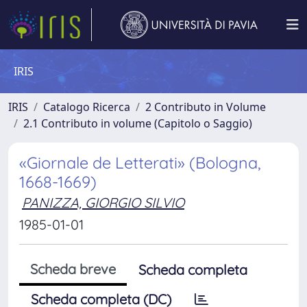
IRIS
IRIS
Catalogo Ricerca
2 Contributo in Volume
2.1 Contributo in volume (Capitolo o Saggio)
«Giornale de Letterati» (Bologna,
1668-1669)
PANIZZA, GIORGIO SILVIO
1985-01-01
Scheda breve
Scheda completa
Scheda completa (DC)