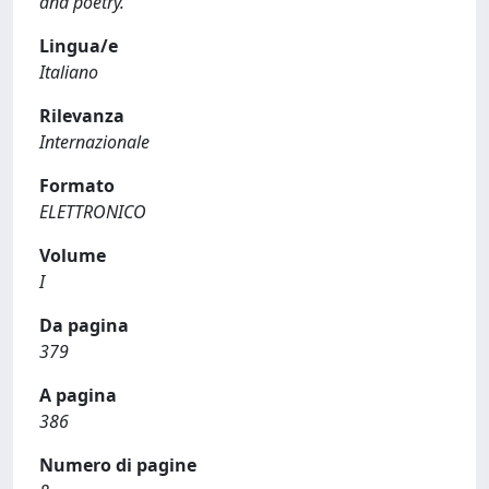
and poetry.
Lingua/e
Italiano
Rilevanza
Internazionale
Formato
ELETTRONICO
Volume
I
Da pagina
379
A pagina
386
Numero di pagine