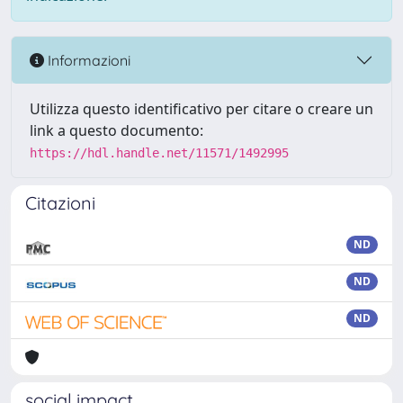
Informazioni
Utilizza questo identificativo per citare o creare un
link a questo documento:
https://hdl.handle.net/11571/1492995
Citazioni
ND
ND
ND
social impact