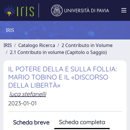
IRIS
IRIS
Catalogo Ricerca
2 Contributo in Volume
2.1 Contributo in volume (Capitolo o Saggio)
IL POTERE DELLA E SULLA FOLLIA:
MARIO TOBINO E IL «DISCORSO
DELLA LIBERTÀ»
luca stefanelli
2023-01-01
Scheda completa
Scheda breve