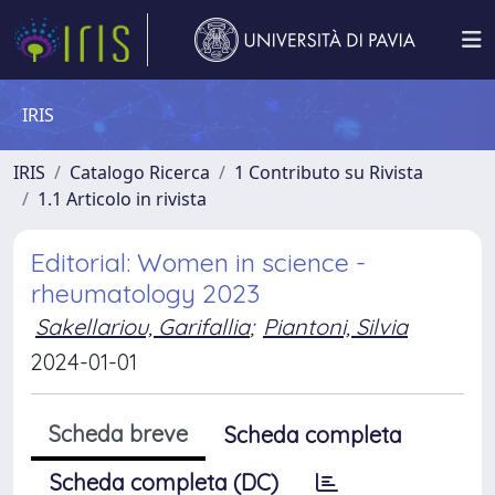
IRIS
IRIS
Catalogo Ricerca
1 Contributo su Rivista
1.1 Articolo in rivista
Editorial: Women in science -
rheumatology 2023
Sakellariou, Garifallia
;
Piantoni, Silvia
2024-01-01
Scheda breve
Scheda completa
Scheda completa (DC)