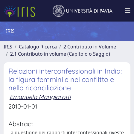
IRIS
IRIS
Catalogo Ricerca
2 Contributo in Volume
2.1 Contributo in volume (Capitolo o Saggio)
Relazioni interconfessionali in India:
la figura femminile nel conflitto e
nella riconciliazione
Emanuela Mangiarotti
2010-01-01
Abstract
La questione dei rapporti interconfessionali riveste