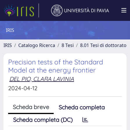
IRIS
IRIS
Catalogo Ricerca
8 Tesi
8.01 Tesi di dottorato
Precision tests of the Standard
Model at the energy frontier
DEL PIO, CLARA LAVINIA
2024-04-12
Scheda breve
Scheda completa
Scheda completa (DC)