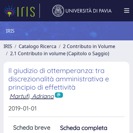
IRIS
IRIS
Catalogo Ricerca
2 Contributo in Volume
2.1 Contributo in volume (Capitolo o Saggio)
Il giudizio di ottemperanza: tra
discrezionalità amministrativa e
principio di effettività
Martufi, Adriano
2019-01-01
Scheda breve
Scheda completa