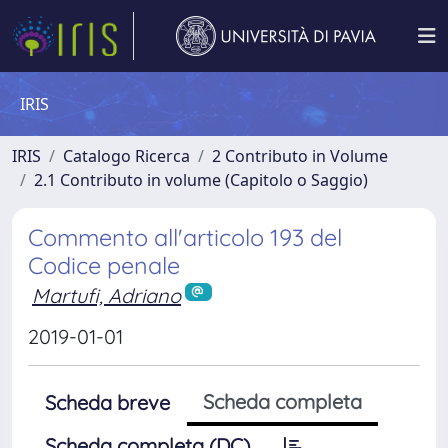
IRIS
IRIS
Catalogo Ricerca
2 Contributo in Volume
2.1 Contributo in volume (Capitolo o Saggio)
Commento all'articolo 193 del
Codice penale
Martufi, Adriano
2019-01-01
Scheda completa
Scheda breve
Scheda completa (DC)