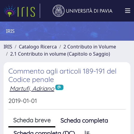
IRIS
IRIS
Catalogo Ricerca
2 Contributo in Volume
2.1 Contributo in volume (Capitolo o Saggio)
Commento agli articoli 189-191 del
Codice penale
Martufi, Adriano
2019-01-01
Scheda breve
Scheda completa
Scheda completa (DC)