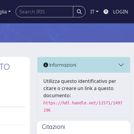
glia
IT
LOGIN
WTO
Informazioni
Utilizza questo identificativo per
citare o creare un link a questo
documento:
https://hdl.handle.net/11571/1497
196
Citazioni