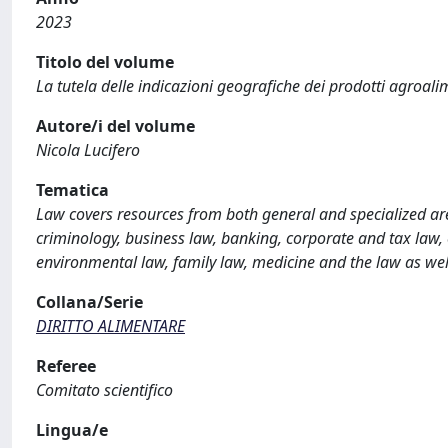
2023
Titolo del volume
La tutela delle indicazioni geografiche dei prodotti agroali
Autore/i del volume
Nicola Lucifero
Tematica
Law covers resources from both general and specialized are
criminology, business law, banking, corporate and tax law, co
environmental law, family law, medicine and the law as wel
Collana/Serie
DIRITTO ALIMENTARE
Referee
Comitato scientifico
Lingua/e