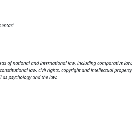
mentari
as of national and international law, including comparative law
nstitutional law, civil rights, copyright and intellectual property
l as psychology and the law.