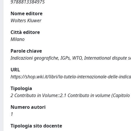
9788813384975
Nome editore
Wolters Kluwer
Città editore
Milano
Parole chiave
Indicazioni geografiche, IGPs, WTO, International dispute se
URL
https://shop.wki.it/libri/la-tutela-internazionale-delle-ind
Tipologia
2 Contributo in Volume::2.1 Contributo in volume (Capitolo
Numero autori
1
Tipologia sito docente