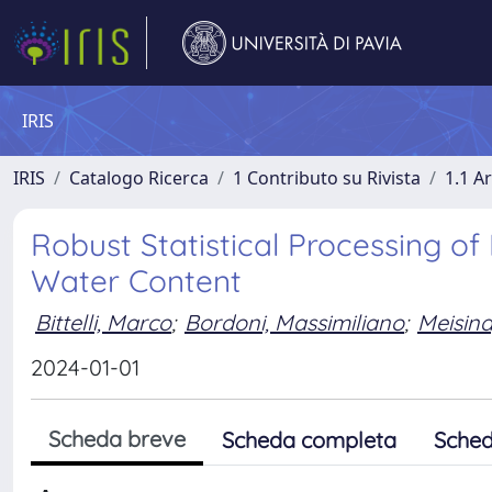
IRIS
IRIS
Catalogo Ricerca
1 Contributo su Rivista
1.1 Ar
Robust Statistical Processing of
Water Content
Bittelli, Marco
;
Bordoni, Massimiliano
;
Meisina
2024-01-01
Scheda breve
Scheda completa
Sched