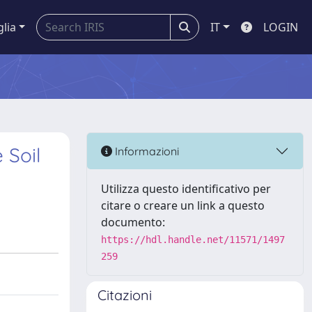
glia
IT
LOGIN
 Soil
Informazioni
Utilizza questo identificativo per
citare o creare un link a questo
documento:
https://hdl.handle.net/11571/1497
259
Citazioni