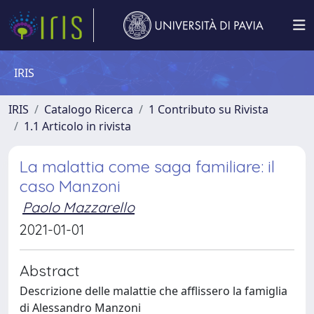
IRIS
IRIS
Catalogo Ricerca
1 Contributo su Rivista
1.1 Articolo in rivista
La malattia come saga familiare: il
caso Manzoni
Paolo Mazzarello
2021-01-01
Abstract
Descrizione delle malattie che afflissero la famiglia
di Alessandro Manzoni