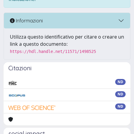
Informazioni
Utilizza questo identificativo per citare o creare un
link a questo documento:
https://hdl.handle.net/11571/1498525
Citazioni
ND
ND
ND
social impact