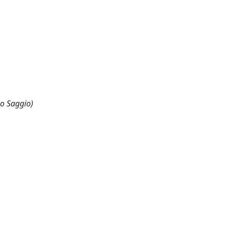
 o Saggio)