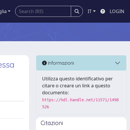
glia
IT
LOGIN
ressa
Informazioni
Utilizza questo identificativo per
citare o creare un link a questo
documento:
https://hdl.handle.net/11571/1498
526
Citazioni