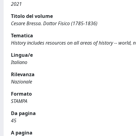
2021
Titolo del volume
Cesare Bressa. Dottor Fisico (1785-1836)
Tematica
History includes resources on all areas of history -- world, na
Lingua/e
Italiano
Rilevanza
Nazionale
Formato
STAMPA
Da pagina
45
A pagina