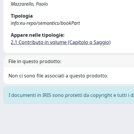
Mazzarello, Paolo
Tipologia
info:eu-repo/semantics/bookPart
Appare nelle tipologie:
2.1 Contributo in volume (Capitolo o Saggio)
File in questo prodotto:
Non ci sono file associati a questo prodotto.
I documenti in IRIS sono protetti da copyright e tutti i di
Powered by
IRIS
-
about IRIS
-
Utilizzo dei cookie