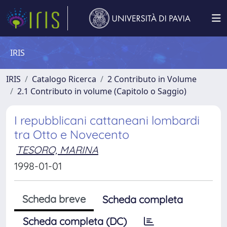
IRIS
IRIS
Catalogo Ricerca
2 Contributo in Volume
2.1 Contributo in volume (Capitolo o Saggio)
I repubblicani cattaneani lombardi
tra Otto e Novecento
TESORO, MARINA
1998-01-01
Scheda breve
Scheda completa
Scheda completa (DC)