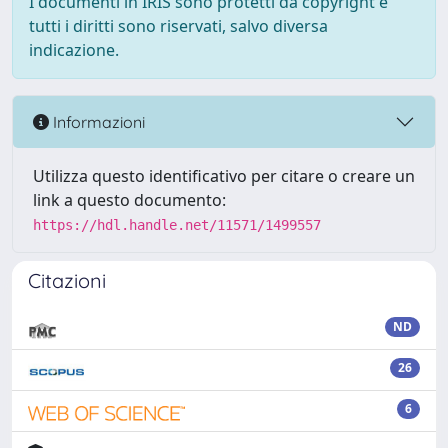
I documenti in IRIS sono protetti da copyright e
tutti i diritti sono riservati, salvo diversa
indicazione.
Informazioni
Utilizza questo identificativo per citare o creare un
link a questo documento:
https://hdl.handle.net/11571/1499557
Citazioni
ND
26
6