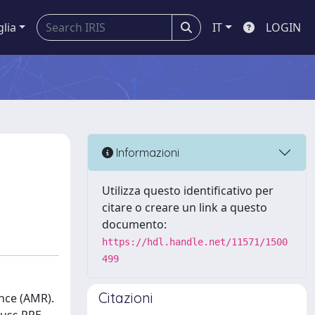
glia
IT
LOGIN
Informazioni
Utilizza questo identificativo per
citare o creare un link a questo
documento:
https://hdl.handle.net/11571/1500
499
Citazioni
ance (AMR).