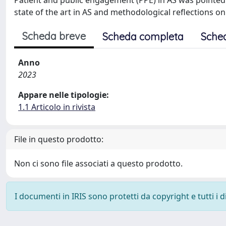
Patient and public engagement (PPE) in AS was pointed
state of the art in AS and methodological reflections on
Scheda breve
Scheda completa
Sche
Anno
2023
Appare nelle tipologie:
1.1 Articolo in rivista
File in questo prodotto:
Non ci sono file associati a questo prodotto.
I documenti in IRIS sono protetti da copyright e tutti i di