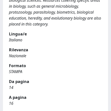
biological sciences. Resources covering specific areas
in biology, such as general microbiology,
protozoology, parasitology, biometrics, biological
education, heredity, and evolutionary biology are also
placed in this category.
Lingua/e
Italiano
Rilevanza
Nazionale
Formato
STAMPA
Da pagina
14
A pagina
16