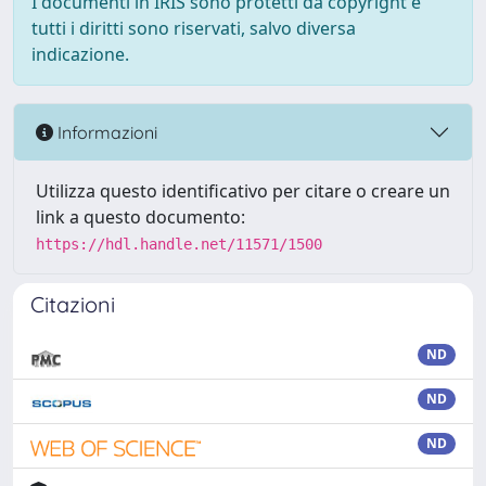
I documenti in IRIS sono protetti da copyright e
tutti i diritti sono riservati, salvo diversa
indicazione.
Informazioni
Utilizza questo identificativo per citare o creare un
link a questo documento:
https://hdl.handle.net/11571/1500
Citazioni
ND
ND
ND