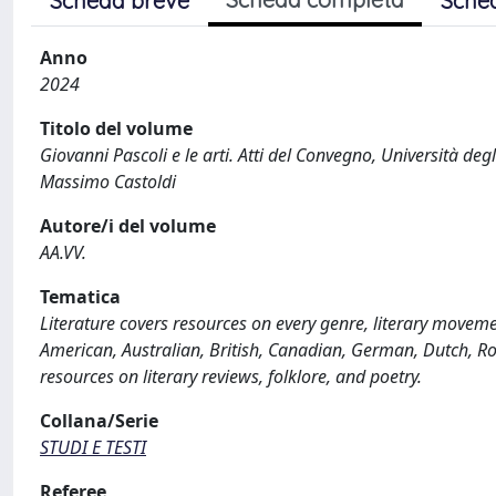
Scheda breve
Sche
Anno
2024
Titolo del volume
Giovanni Pascoli e le arti. Atti del Convegno, Università de
Massimo Castoldi
Autore/i del volume
AA.VV.
Tematica
Literature covers resources on every genre, literary movement
American, Australian, British, Canadian, German, Dutch, Ro
resources on literary reviews, folklore, and poetry.
Collana/Serie
STUDI E TESTI
Referee