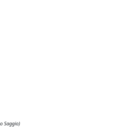
 o Saggio)