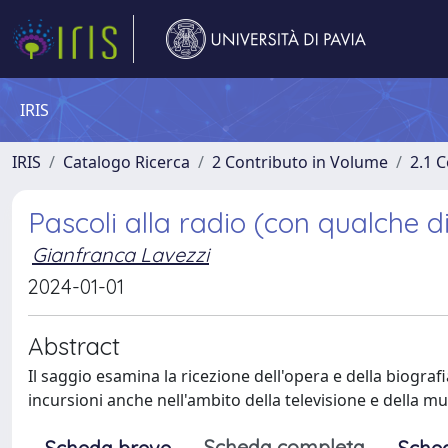
IRIS
IRIS
Catalogo Ricerca
2 Contributo in Volume
2.1 C
Pascoli alla radio (con qualche d
Gianfranca Lavezzi
2024-01-01
Abstract
Il saggio esamina la ricezione dell'opera e della biografi
incursioni anche nell'ambito della televisione e della mu
Scheda completa