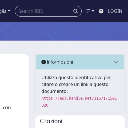
glia
IT
LOGIN
Informazioni
Utilizza questo identificativo per
citare o creare un link a questo
documento:
https://hdl.handle.net/11571/1501
020
o, con
Citazioni