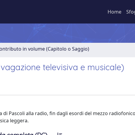
Home
Sfo
ontributo in volume (Capitolo o Saggio)
ivagazione televisiva e musicale)
a di Pascoli alla radio, fin dagli esordi del mezzo radiofonic
sica leggera.