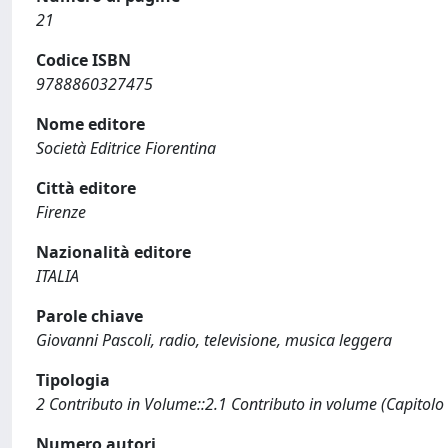
21
Codice ISBN
9788860327475
Nome editore
Società Editrice Fiorentina
Città editore
Firenze
Nazionalità editore
ITALIA
Parole chiave
Giovanni Pascoli, radio, televisione, musica leggera
Tipologia
2 Contributo in Volume::2.1 Contributo in volume (Capitolo
Numero autori