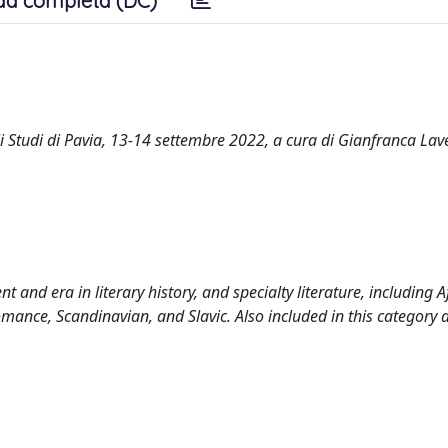
da completa (DC)
gli Studi di Pavia, 13-14 settembre 2022, a cura di Gianfranca Lav
 and era in literary history, and specialty literature, including A
mance, Scandinavian, and Slavic. Also included in this category 