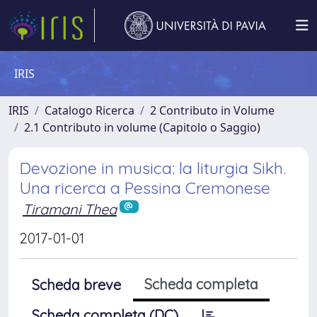
IRIS
IRIS
Catalogo Ricerca
2 Contributo in Volume
2.1 Contributo in volume (Capitolo o Saggio)
Devozione in musica: la liturgia Sikh.
Una ricerca a Pessina Cremonese
Tiramani Thea
2017-01-01
Scheda completa
Scheda breve
Scheda completa (DC)