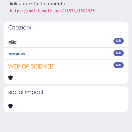
link a questo documento:
https://hdl.handle.net/11571/1502825
Citazioni
ND
ND
ND
social impact