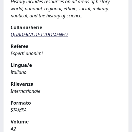
History includes resources on all areas of history --
world, national, regional, ethnic, social, military,
nautical, and the history of science.
Collana/Serie
QUADERNI DE L'IDOMENEO
Referee
Esperti anonimi
Lingua/e
Italiano
Rilevanza
Internazionale
Formato
STAMPA
Volume
42