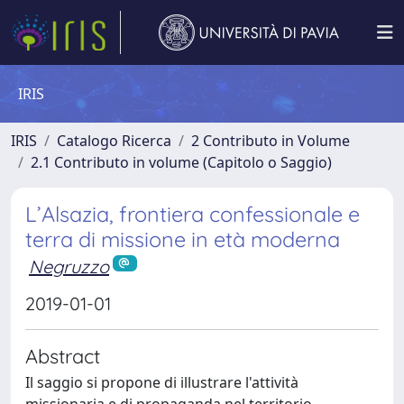
IRIS
IRIS
Catalogo Ricerca
2 Contributo in Volume
2.1 Contributo in volume (Capitolo o Saggio)
L’Alsazia, frontiera confessionale e
terra di missione in età moderna
Negruzzo
2019-01-01
Abstract
Il saggio si propone di illustrare l'attività
missionaria e di propaganda nel territorio