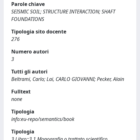
Parole chiave
SEISMIC SOIL; STRUCTURE INTERACTION; SHAFT
FOUNDATIONS
Tipologia sito docente
276
Numero autori
3
Tutti gli autori
Beltrami, Carlo; Lai, CARLO GIOVANNI; Pecker, Alain
Fulltext
none
Tipologia
info:eu-repo/semantics/book
Tipologia
3 Libro::3.1 Monografia o trattato scientifico