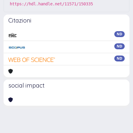
https://hdl.handle.net/11571/150335
Citazioni
ND
ND
ND
social impact