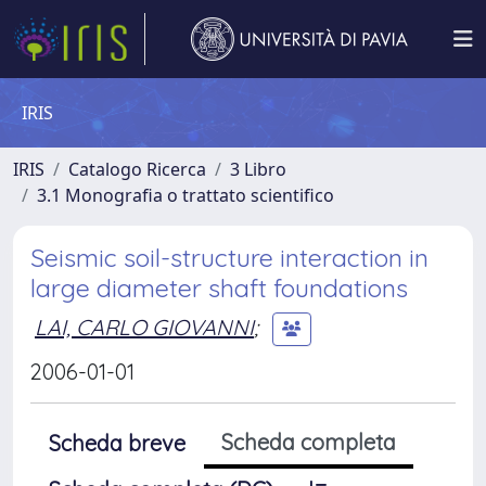
IRIS
IRIS
Catalogo Ricerca
3 Libro
3.1 Monografia o trattato scientifico
Seismic soil-structure interaction in
large diameter shaft foundations
LAI, CARLO GIOVANNI
;
2006-01-01
Scheda completa
Scheda breve