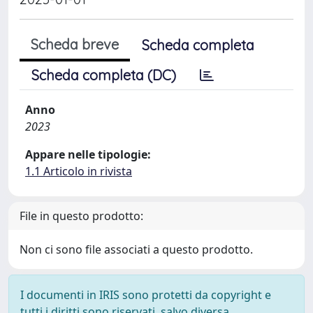
Scheda breve
Scheda completa
Scheda completa (DC)
Anno
2023
Appare nelle tipologie:
1.1 Articolo in rivista
File in questo prodotto:
Non ci sono file associati a questo prodotto.
I documenti in IRIS sono protetti da copyright e
tutti i diritti sono riservati, salvo diversa