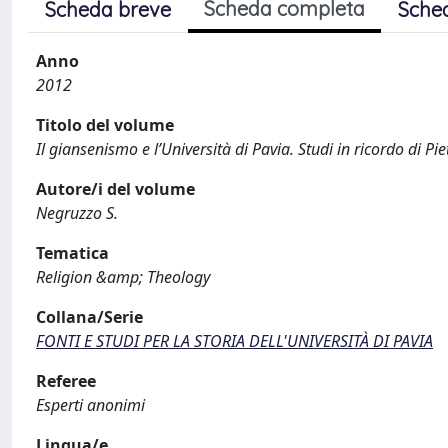
Scheda completa
Scheda breve
Sche
Anno
2012
Titolo del volume
Il giansenismo e l’Università di Pavia. Studi in ricordo di Pie
Autore/i del volume
Negruzzo S.
Tematica
Religion &amp; Theology
Collana/Serie
FONTI E STUDI PER LA STORIA DELL'UNIVERSITÀ DI PAVIA
Referee
Esperti anonimi
Lingua/e