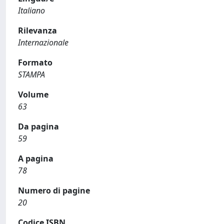
Italiano
Rilevanza
Internazionale
Formato
STAMPA
Volume
63
Da pagina
59
A pagina
78
Numero di pagine
20
Codice ISBN