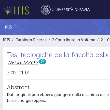
IRIS
IRIS
Catalogo Ricerca
2 Contributo in Volume
2.1 C
Tesi teologiche della facoltà asb
NEGRUZZO S
2012-01-01
Abstract
Dati originali potrebbero giungere dalla disanima delle 
teresiano-giuseppina