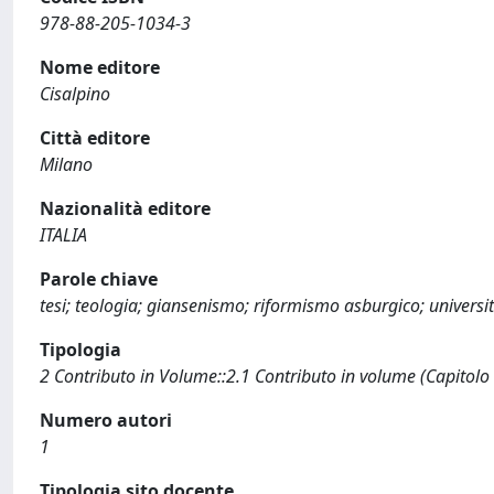
978-88-205-1034-3
Nome editore
Cisalpino
Città editore
Milano
Nazionalità editore
ITALIA
Parole chiave
tesi; teologia; giansenismo; riformismo asburgico; universi
Tipologia
2 Contributo in Volume::2.1 Contributo in volume (Capitolo
Numero autori
1
Tipologia sito docente