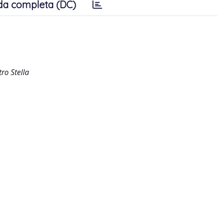
da completa (DC)
tro Stella