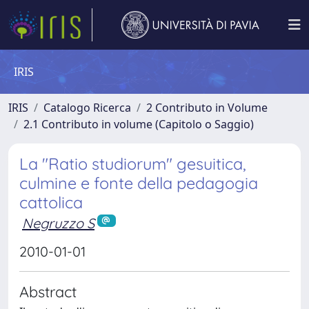
IRIS
IRIS
Catalogo Ricerca
2 Contributo in Volume
2.1 Contributo in volume (Capitolo o Saggio)
La "Ratio studiorum" gesuitica,
culmine e fonte della pedagogia
cattolica
Negruzzo S
2010-01-01
Abstract