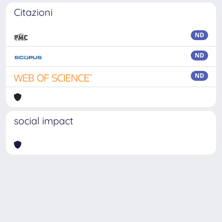
Citazioni
ND
ND
ND
social impact
Powered by
IRIS
-
about IRIS
-
Utilizzo dei cookie
Copyright © 2026